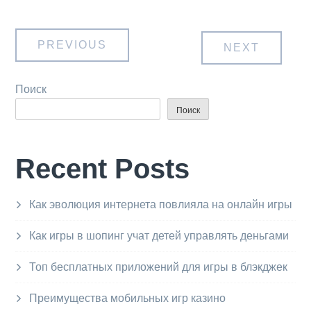
Навигация
PREVIOUS
NEXT
по
Поиск
Поиск
записям
Recent Posts
Как эволюция интернета повлияла на онлайн игры
Как игры в шопинг учат детей управлять деньгами
Топ бесплатных приложений для игры в блэкджек
Преимущества мобильных игр казино